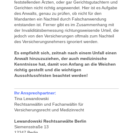
feststellenden Ärzten, oder gar Gerichtsgutachtern und
Gerichten nicht richtig angewendet. Hier ist es Aufgabe
des Anwalts, genau zu prüfen, ob nicht für den
Mandanten ein Nachteil durch Falschanwendung
entstanden ist. Ferner gibt es im Zusammenhang mit
der Invaliditätsbemessung richtungsweisende Urteil, die
jedoch von den Versicherungen oftmals zum Nachteil
des Versicherungsnehmers ignoriert werden.
Es empfiehlt sich, zeitnah nach einem Unfall einen
Anwalt hinzuzuziehen, der auch medizinische
Kenntnisse hat, damit von Anfang an die Weichen
richtig gestellt und die wichtigen
Ausschlussfristen beachtet werden!
Ihr Ansprechpartner:
Tina Lewandowski
Rechtsanwältin und Fachanwältin für
Versicherungsrecht und Medizinrecht
Lewandowski Rechtsanwälte Berlin
Siemensstraße 13
12247 Berlin