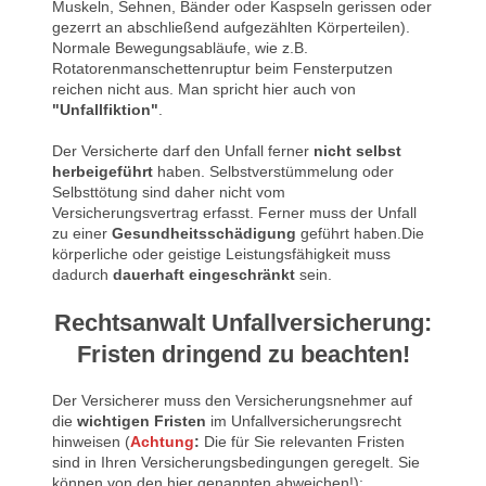
Muskeln, Sehnen, Bänder oder Kaspseln gerissen oder
gezerrt an abschließend aufgezählten Körperteilen).
Normale Bewegungsabläufe, wie z.B.
Rotatorenmanschettenruptur beim Fensterputzen
reichen nicht aus. Man spricht hier auch von
"Unfallfiktion"
.
Der Versicherte darf den Unfall ferner
nicht selbst
herbeigeführt
haben. Selbstverstümmelung oder
Selbsttötung sind daher nicht vom
Versicherungsvertrag erfasst. Ferner muss der Unfall
zu einer
Gesundheitsschädigung
geführt haben.Die
körperliche oder geistige Leistungsfähigkeit muss
dadurch
dauerhaft eingeschränkt
sein.
Rechtsanwalt Unfallversicherung:
Fristen dringend zu beachten!
Der Versicherer muss den Versicherungsnehmer auf
die
wichtigen Fristen
im Unfallversicherungsrecht
hinweisen (
Achtung
:
Die für Sie relevanten Fristen
sind in Ihren Versicherungsbedingungen geregelt. Sie
können von den hier genannten abweichen!):