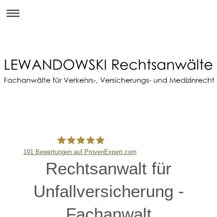
191
Bewertungen auf ProvenExpert.com
Rechtsanwalt für
Lewandowski,Rechtsanwälte
Unfallversicherung -
Fachanwalt