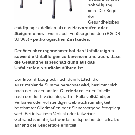
schädigung
sein. Der Begriff
der
Gesundheitsbes
chädigung ist definiert als das
Hervorrufen oder
Steigern eines
- wenn auch vorübergehenden (RG DR
39,365) -
pathologischen Zustandes.
Der Versicherungsnehmer hat das Unfallereignis
sowie die Unfallfolgen zu beweisen und auch, dass
die Gesundheitsbeschädigung auf das
Unfallereignis zurückzuführen ist.
Der
Invaliditätsgrad
, nach dem letztlich die
auszuzahlende Summe berechnet wird, bestimmt sich
nach der so genannten
Gliedertaxe,
einer Tabelle,
nach der der Invaliditätsgrad im Falle vollständigen
Verlustes oder vollständiger Gebrauchsunfähigkeit
bestimmter Gliedmaßen oder Sinnessorgane festgelegt
wird. Bei teilweisem Verlust oder teilweiser
Gebrauchsunfähigkeit werden entsprechende Teilsätze
anhand der Gliedertaxe ermittelt.