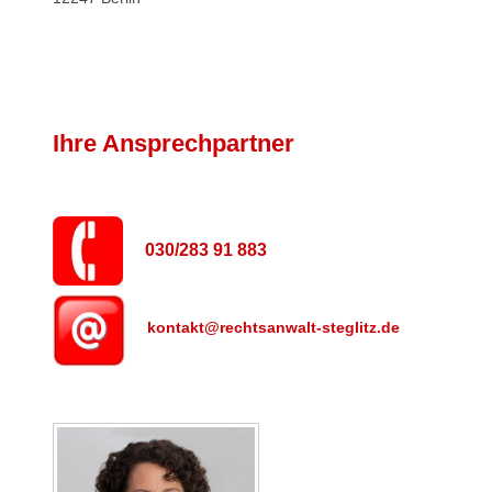
Ihre Ansprechpartner
030/283 91 883
kontakt@rechtsanwalt-steglitz.de